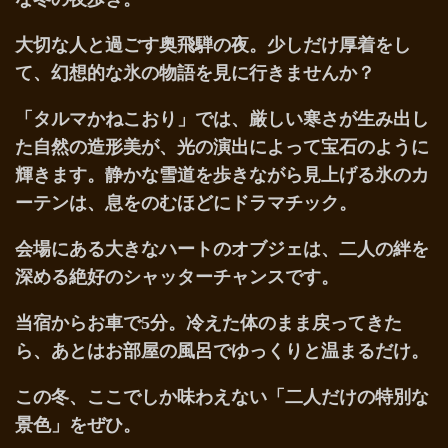
大切な人と過ごす奥飛騨の夜。少しだけ厚着をし
て、幻想的な氷の物語を見に行きませんか？
「タルマかねこおり」では、厳しい寒さが生み出し
た自然の造形美が、光の演出によって宝石のように
輝きます。静かな雪道を歩きながら見上げる氷のカ
ーテンは、息をのむほどにドラマチック。
会場にある大きなハートのオブジェは、二人の絆を
深める絶好のシャッターチャンスです。
当宿からお車で5分。冷えた体のまま戻ってきた
ら、あとはお部屋の風呂でゆっくりと温まるだけ。
この冬、ここでしか味わえない「二人だけの特別な
景色」をぜひ。