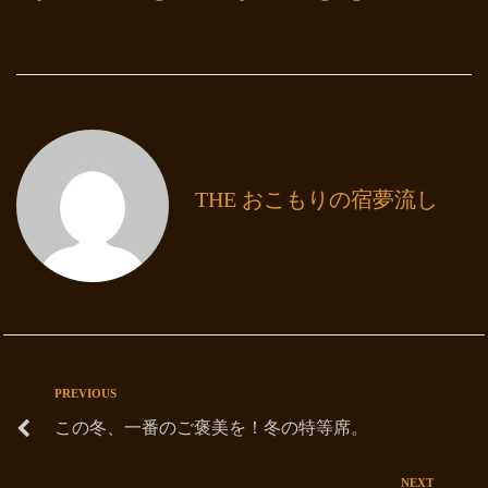
THE おこもりの宿夢流し
PREVIOUS
この冬、一番のご褒美を！冬の特等席。
NEXT