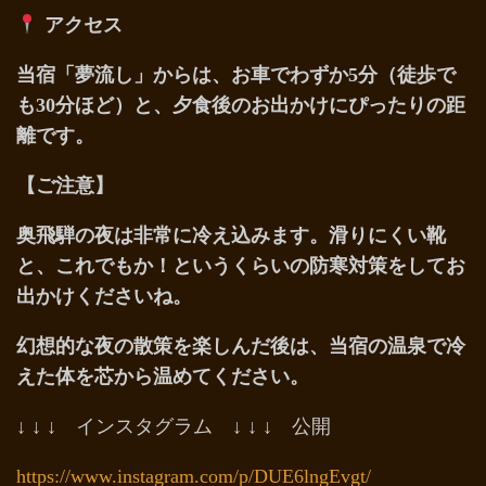
アクセス
当宿「夢流し」からは、お車でわずか5分（徒歩で
も30分ほど）と、夕食後のお出かけにぴったりの距
離です。
【ご注意】
奥飛騨の夜は非常に冷え込みます。滑りにくい靴
と、これでもか！というくらいの防寒対策をしてお
出かけくださいね。
幻想的な夜の散策を楽しんだ後は、当宿の温泉で冷
えた体を芯から温めてください。
↓ ↓ ↓ インスタグラム ↓ ↓ ↓ 公開
https://www.instagram.com/p/DUE6lngEvgt/